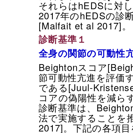
それらはhEDSに対
2017年のhEDSの
[Malfait et al 2017]。
診断基準１
全身の関節の可動性
Beightonスコア[Beig
節可動性亢進を評価
である[Juul-Kristense
コアの偽陽性を減らすた
診断基準は、Beigh
法で実施することを推奨して
2017]。下記の各項