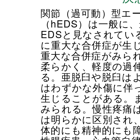
関節（過可動）型エー
（hEDS）は一般に
EDSと見なされてい
に重大な合併症が生
重大な合併症がみら
柔らかく、軽度の過
る。亜脱臼や脱臼は
はわずかな外傷に伴
生じることがある。
みられる。慢性疼痛
は明らかに区別され
体的にも精神的にも