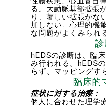
性腸疾患、心血管自
る。大動脈基部拡張
り、著しい拡張がな
加しない。心理的機
な問題がよくみられ
診
hEDSの診断は、臨
み行われる。hEDS
らず、マッピングす
臨床的
症状に対する治療：
個人に合わせた理学