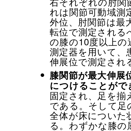
右それぞれの肘関
れは関節可動域測
外位、肘関節は最
転位で測定される
の膝の10度以上
測定器を用いて、
伸展位で測定され
膝関節が最大伸展
につけることがで
固定され、足を揃
である。そして足
全体が床についた
る。わずかな膝の