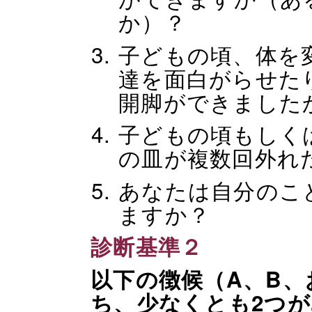
か）？
子どもの頃、体を
達を面白がらせた
開脚ができました
子どもの頃もしく
の皿が複数回外れ
あなたは自分のこ
ますか？
診断基準２
以下の徴候（A、B、
ち、少なくとも2つ