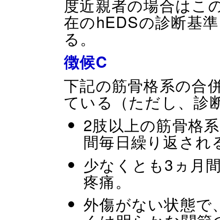
度近親者の場合はこ
在のhEDSの診断基
る。
徴候C
下記の筋骨格系の合
ている（ただし、診
2肢以上の筋骨格
間毎日繰り返され
少なくとも3ヵ月
疼痛。
外傷がない状態で