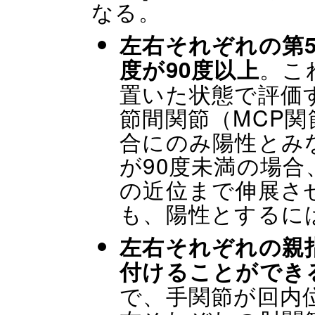
なる。
左右それぞれの第
。こ
度が90度以上
置いた状態で評価
節間関節（MCP関
合にのみ陽性とみ
が90度未満の場合
の近位まで伸展さ
も、陽性とするに
左右それぞれの親
付けることができ
で、手関節が回内