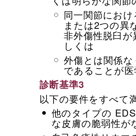
くは明らかな関節
同一関節におけ
または2つの異
非外傷性脱臼が
しくは
外傷とは関係な
であることが医
診断基準3
以下の要件をすべて
他のタイプの ED
な皮膚の脆弱性が