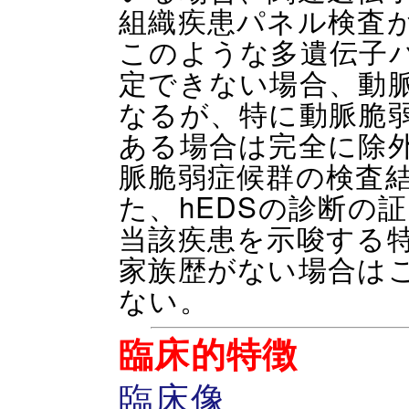
組織疾患パネル検査
このような多遺伝子
定できない場合、動
なるが、特に動脈脆
ある場合は完全に除
脈脆弱症候群の検査
た、hEDSの診断の
当該疾患を示唆する
家族歴がない場合は
ない。
臨床的特徴
臨床像