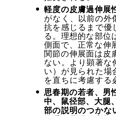
軽度の皮膚過伸展
がなく、以前の外
抗を感じるまで優
る。理想的な部位
側面で、正常な伸展
関節の伸展面は皮
ない。より顕著な伸
い）が見られた場
を直ちに考慮する
思春期の若者、男
中、鼠径部、大腿
部の説明のつかな