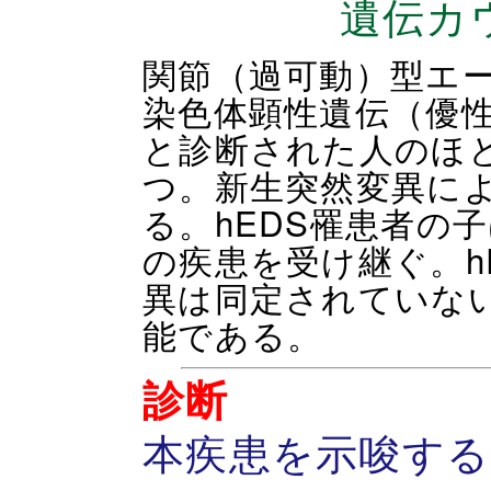
遺伝カ
関節（過可動）型エー
染色体顕性遺伝（優
と診断された人のほ
つ。新生突然変異に
る。hEDS罹患者の
の疾患を受け継ぐ。h
異は同定されていな
能である。
診断
本疾患を示唆する