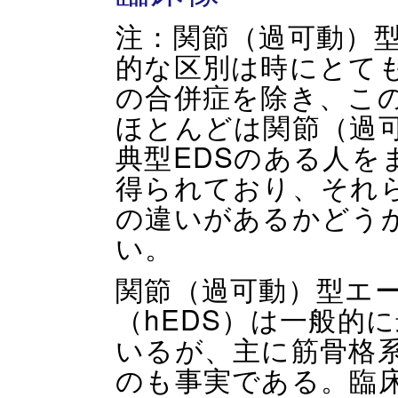
注：関節（過可動）型
的な区別は時にとて
の合併症を除き、こ
ほとんどは関節（過可
典型EDSのある人を
得られており、それ
の違いがあるかどう
い。
関節（過可動）型エー
（hEDS）は一般的
いるが、主に筋骨格
のも事実である。臨