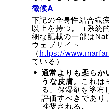
徴候A
下記の全身性結合織
以上を持つ。（系統
細な記載の一部はNationa
ウェブサイト
（
https://www.marfan
ている）
通常よりも柔らか
。これは
うな皮膚
る。保湿剤を塗布
評価すべきであり
推奨される。